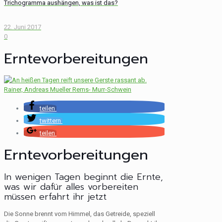
Trichogramma aushängen, was ist das?
22. Juni 2017
0
Erntevorbereitungen
teilen
twittern
teilen
Erntevorbereitungen
In wenigen Tagen beginnt die Ernte,
was wir dafür alles vorbereiten
müssen erfahrt ihr jetzt
Die Sonne brennt vom Himmel, das Getreide, speziell