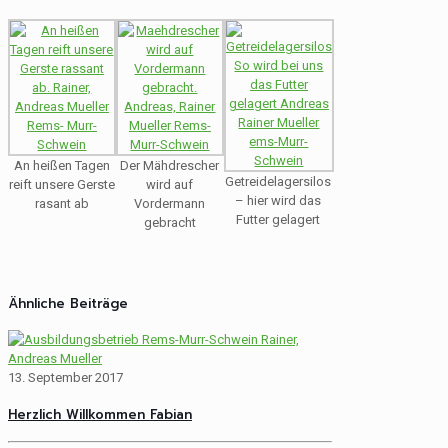
An heißen Tagen
Der Mähdrescher
Getreidelagersilos
reift unsere Gerste
wird auf
– hier wird das
rasant ab
Vordermann
Futter gelagert
gebracht
Ähnliche Beiträge
13. September 2017
Herzlich Willkommen Fabian