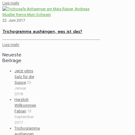
Lies mehr
22. Juni 2017
Trichogramma aushängen, was ist das?
Lies mehr
Neueste
Beiträge
Jetzt gibts
Salz für die
Suppe
23.
Januar
2018
Herzlich
Willkommen
Fabian
13.
September
2017
Trichogramma
aushängen,