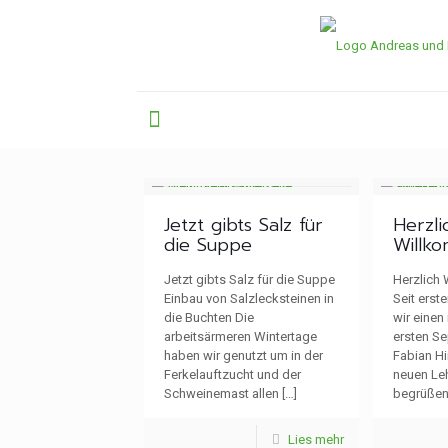
Jetzt gibts Salz für
Herzli
die Suppe
Willk
Jetzt gibts Salz für die Suppe
Herzlich
Einbau von Salzlecksteinen in
Seit ers
die Buchten Die
wir einen
arbeitsärmeren Wintertage
ersten Se
haben wir genutzt um in der
Fabian Hi
Ferkelauftzucht und der
neuen Leh
Schweinemast allen
[…]
begrüßen
Lies mehr