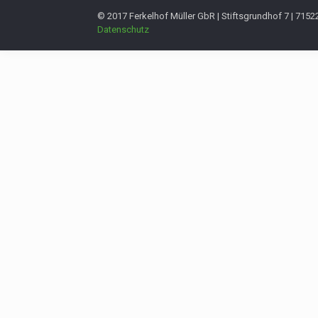
© 2017 Ferkelhof Müller GbR | Stiftsgrundhof 7 | 715
Datenschutz